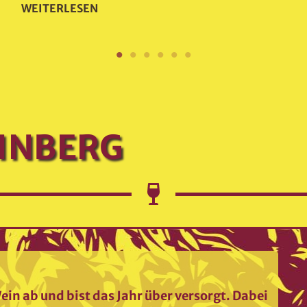
WEITERLESEN
EINBERG
ein ab und bist das Jahr über versorgt. Dabei