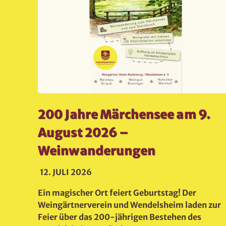
t
200 Jahre Märchensee am 9.
August 2026 –
Weinwanderungen
12. JULI 2026
unte
rg 1999
Ein magischer Ort feiert Geburtstag! Der
statt.
Weingärtnerverein und Wendelsheim laden zur
Feier über das 200-jährigen Bestehen des