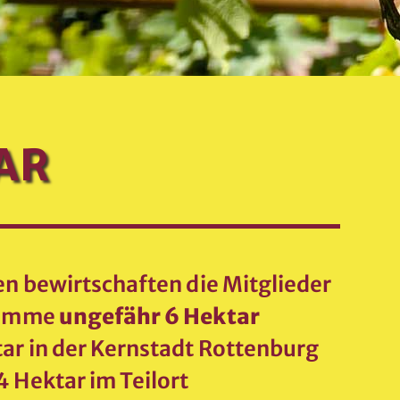
AR
en bewirtschaften die Mitglieder
 Summe
ungefähr 6 Hektar
tar in der Kernstadt Rottenburg
 Hektar im Teilort