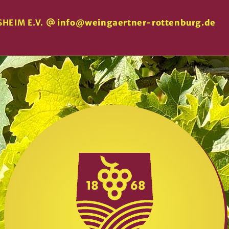
HEIM E.V.
info@weingaertner-rottenburg.de