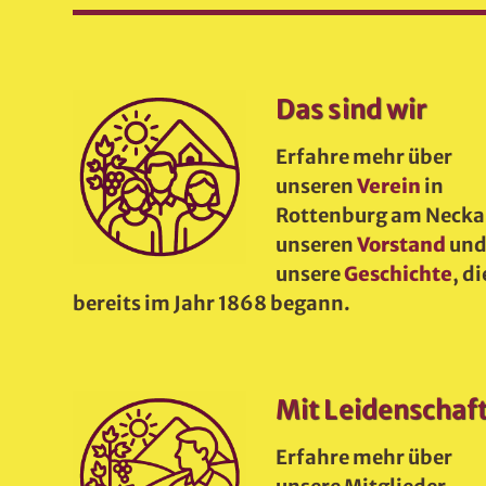
Das sind wir
Erfahre mehr über
unseren
Verein
in
Rottenburg am Necka
unseren
Vorstand
un
unsere
Geschichte
, di
bereits im Jahr 1868 begann.
Mit Leidenschaf
Erfahre mehr über