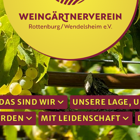
DAS SIND WIR
UNSERE LAGE, 
ERDEN
MIT LEIDENSCHAFT