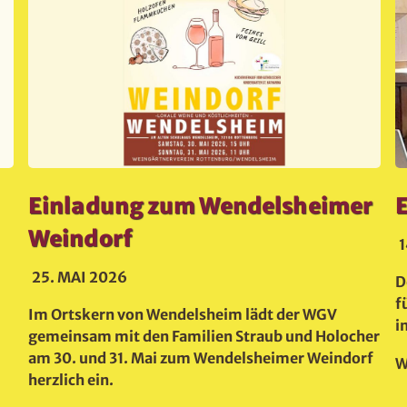
Einladung zum Wendelsheimer
Weindorf
25. MAI 2026
D
f
Im Ortskern von Wendelsheim lädt der WGV
i
gemeinsam mit den Familien Straub und Holocher
am 30. und 31. Mai zum Wendelsheimer Weindorf
W
herzlich ein.