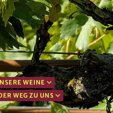
UNSERE WEINE
DER WEG ZU UNS